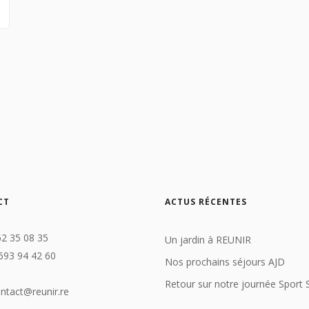
CT
ACTUS RÉCENTES
62 35 08 35
Un jardin à REUNIR
693 94 42 60
Nos prochains séjours AJD
Retour sur notre journée Sport 
ontact@reunir.re