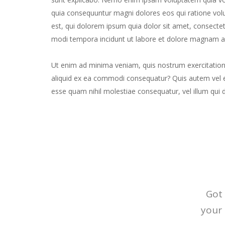
quia consequuntur magni dolores eos qui ratione vo
est, qui dolorem ipsum quia dolor sit amet, consectet
modi tempora incidunt ut labore et dolore magnam a
Ut enim ad minima veniam, quis nostrum exercitatione
aliquid ex ea commodi consequatur? Quis autem vel eu
esse quam nihil molestiae consequatur, vel illum qui 
Got 
your 