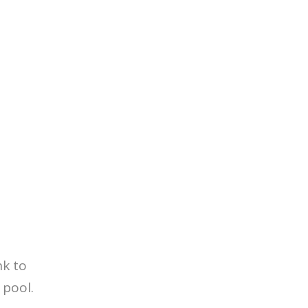
nk to
 pool.