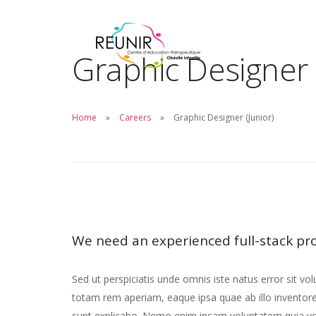
Graphic Designer 
Home
Careers
Graphic Designer (Junior)
We need an experienced full-stack pr
Sed ut perspiciatis unde omnis iste natus error sit
totam rem aperiam, eaque ipsa quae ab illo inventore v
sunt explicabo. Nemo enim ipsam voluptatem quia volu