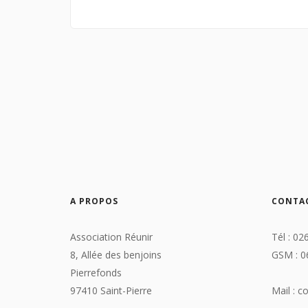
A PROPOS
CONTA
Association Réunir
Tél : 02
8, Allée des benjoins
GSM : 0
Pierrefonds
97410 Saint-Pierre
Mail : c