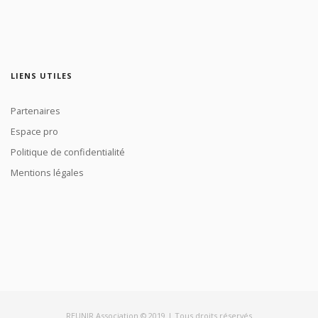
LIENS UTILES
Partenaires
Espace pro
Politique de confidentialité
Mentions légales
REUNIR Association © 2019 | Tous droits réservés