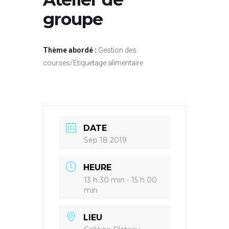
groupe
Thème abordé :
Gestion des
courses/Etiquetage alimentaire
DATE
Sep 18 2019
HEURE
13 h 30 min - 15 h 00
min
LIEU