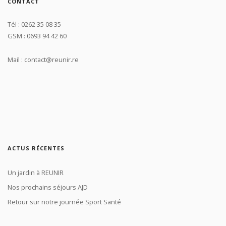
CONTACT
Tél : 0262 35 08 35
GSM : 0693 94 42 60
Mail : contact@reunir.re
ACTUS RÉCENTES
Un jardin à REUNIR
Nos prochains séjours AJD
Retour sur notre journée Sport Santé