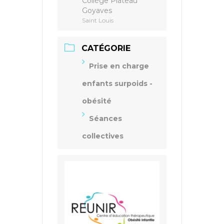
Collège Plateau
Goyaves
Saint Louis
CATÉGORIE
Prise en charge
enfants surpoids -
obésité
Séances
collectives