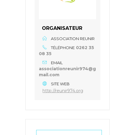
ORGANISATEUR
ASSOCIATION REUNIR
0262 35
TÉLÉPHONE
08 35
EMAIL
associationreunir974@g
mail.com
SITE WEB
http://reunir974.org