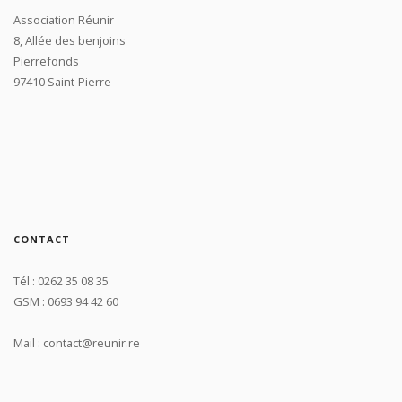
Association Réunir
8, Allée des benjoins
Pierrefonds
97410 Saint-Pierre
CONTACT
Tél : 0262 35 08 35
GSM : 0693 94 42 60
Mail : contact@reunir.re