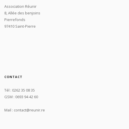
Association Réunir
8, Allée des benjoins
Pierrefonds
97410 Saint-Pierre
CONTACT
Tél : 0262 35 08 35
GSM : 0693 94 42 60
Mail : contact@reunir.re