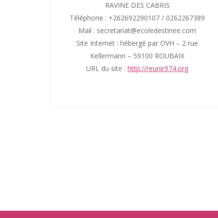
RAVINE DES CABRIS
Téléphone : +262692290107 / 0262267389
Mail : secretariat@ecoledestinee.com
Site Internet : hébergé par OVH – 2 rue
Kellermann – 59100 ROUBAIX
URL du site :
http://reunir974.org