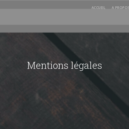
ACCUEIL
A PROPO
A pr
L’équ
Mentions légales