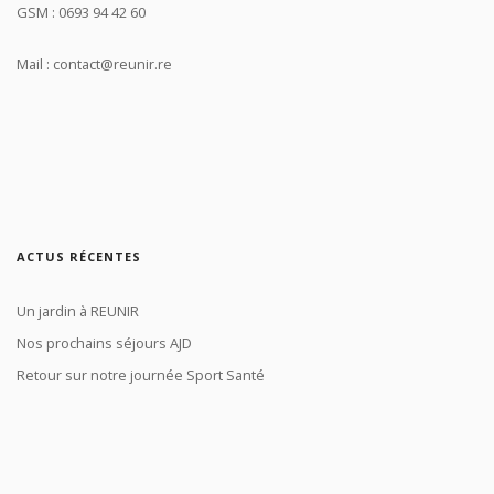
GSM : 0693 94 42 60
Mail : contact@reunir.re
ACTUS RÉCENTES
Un jardin à REUNIR
Nos prochains séjours AJD
Retour sur notre journée Sport Santé