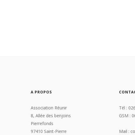
A PROPOS
CONTA
Association Réunir
Tél : 02
8, Allée des benjoins
GSM : 0
Pierrefonds
97410 Saint-Pierre
Mail : c