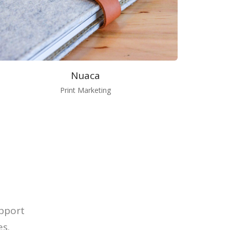
Nuaca
Print Marketing
upport
es.