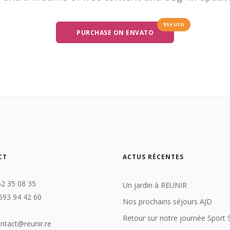
$59 USD
PURCHASE ON ENVATO
CT
ACTUS RÉCENTES
62 35 08 35
Un jardin à REUNIR
693 94 42 60
Nos prochains séjours AJD
Retour sur notre journée Sport 
ontact@reunir.re