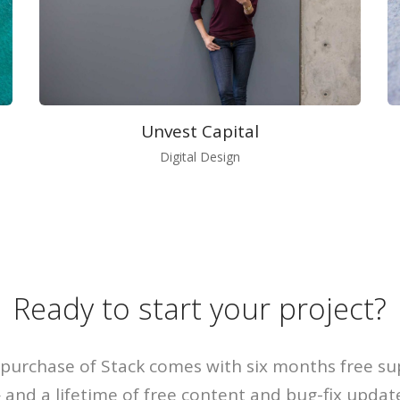
Unvest Capital
Digital Design
Ready to start your project?
purchase of Stack comes with six months free s
and a lifetime of free content and bug-fix updat