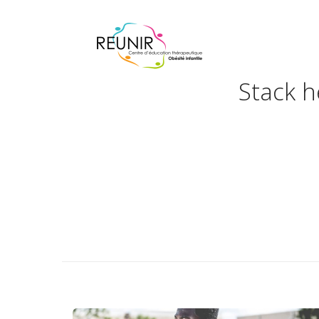
Stack hel