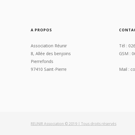
A PROPOS
CONTA
Association Réunir
Tél : 02
8, Allée des benjoins
GSM : 0
Pierrefonds
97410 Saint-Pierre
Mail : c
REUNIR Association © 2019 | Tous droits réservés