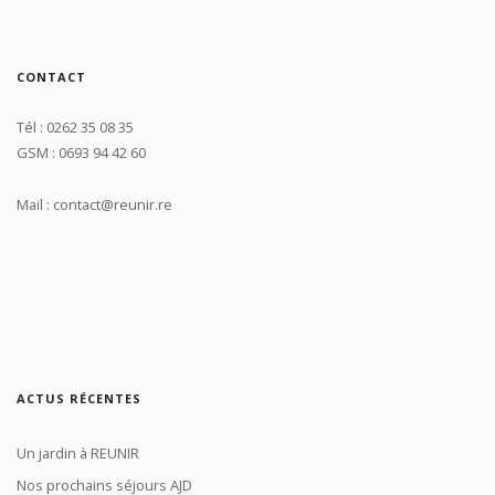
CONTACT
Tél : 0262 35 08 35
GSM : 0693 94 42 60
Mail : contact@reunir.re
ACTUS RÉCENTES
Un jardin à REUNIR
Nos prochains séjours AJD