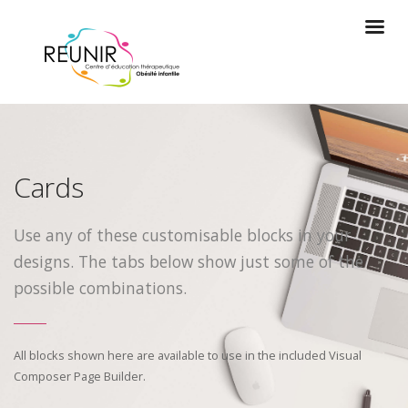
Cards
Use any of these customisable blocks in your
designs. The tabs below show just some of the
possible combinations.
All blocks shown here are available to use in
the included Visual
Composer Page Builder.