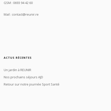
GSM : 0693 94 42 60
Mail : contact@reunir.re
ACTUS RÉCENTES
Un jardin à REUNIR
Nos prochains séjours AJD
Retour sur notre journée Sport Santé