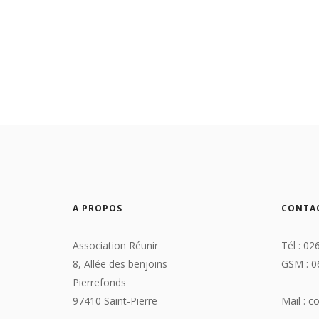
A PROPOS
CONTA
Association Réunir
Tél : 02
8, Allée des benjoins
GSM : 0
Pierrefonds
97410 Saint-Pierre
Mail : c