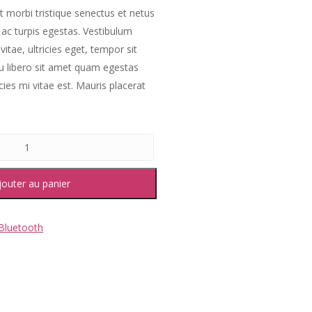
t morbi tristique senectus et netus
ac turpis egestas. Vestibulum
vitae, ultricies eget, tempor sit
u libero sit amet quam egestas
ies mi vitae est. Mauris placerat
jouter au panier
 Bluetooth