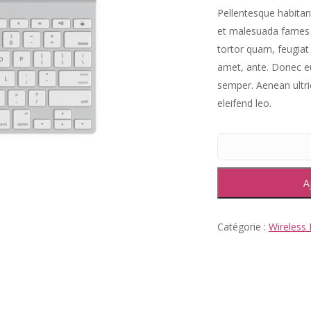
Pellentesque habitan
et malesuada fames 
tortor quam, feugiat 
amet, ante. Donec e
semper. Aenean ultric
eleifend leo.
A
Catégorie :
Wireless