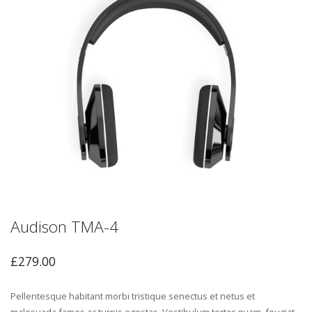
Audison TMA-4
£
279.00
Pellentesque habitant morbi tristique senectus et netus et