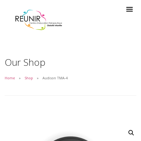
Our Shop
Home
Shop
Audison TMA-4