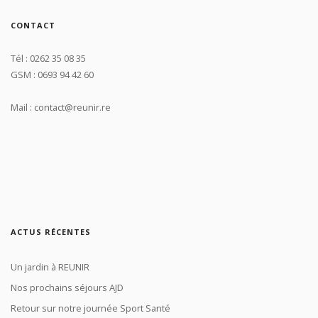
CONTACT
Tél : 0262 35 08 35
GSM : 0693 94 42 60
Mail : contact@reunir.re
ACTUS RÉCENTES
Un jardin à REUNIR
Nos prochains séjours AJD
Retour sur notre journée Sport Santé