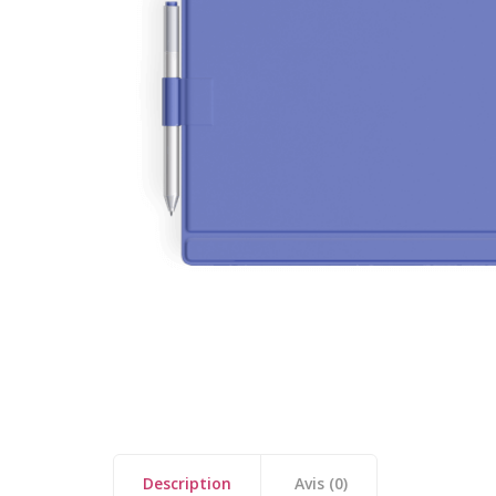
Description
Avis (0)