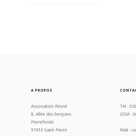
A PROPOS
CONTA
Association Réunir
Tél : 02
8, Allée des benjoins
GSM : 0
Pierrefonds
97410 Saint-Pierre
Mail : c