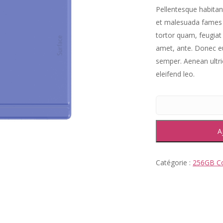
Pellentesque habitan
et malesuada fames 
tortor quam, feugiat 
amet, ante. Donec e
semper. Aenean ultric
eleifend leo.
A
Catégorie :
256GB Co